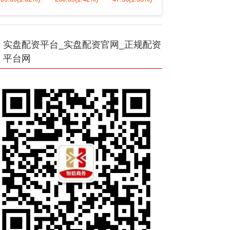
实盘配资平台_实盘配资官网_正规配资
平台网