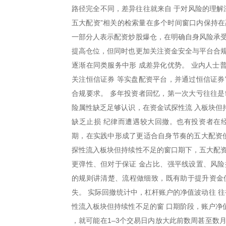
路径完全不同，差异往往就来自 于对风险的理解
五大配资”相关的检索量在多个时间窗口内保持在
一部分人表示配资炒股爆仓，在明确自身风险承受
提高仓位，但同时也更加关注资金安全与平台合规
逐渐在同类服务中形 成差异化优势。 业内人士
关注恒信证券 等实盘配资平台，并通过恒信证券
合规要求。 多年投资者回忆，第一次大亏往往是
险属性缺乏足够认识，在资金试探性流 入板块但
缺乏止损 纪律而遭遇较大回撤。也有投资者在
期，在实践中形成了更适合自身节奏的五大配资
探性流入板块但持续性不足的窗口期下，五大配资
更弹性、但对于保证 金占比、强平线设置、风险
的规则讲清楚、流程做细致，既有助于提升资金
失。 实际回撤统计中，杠杆账户的净值波动往 往
性流入板块但持续性不足的窗 口期阶段，账户净
，就可能在1–3个交易日内放大此前数周甚至数