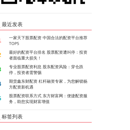
最近发表
一家天下股票配资 中国合法的配资平台推荐
1
TOP5
最好的配资平台排名 股票配资遭叫停：投资
2
者面临重大损失！
专业股票配资利息 股东配资风险：穿仓跌
3
停，投资者需警惕
期货鑫东财配资 杠杆融资专家，为您解锁杨
4
方配资新机遇
股票配资联系方式 东方财富网：便捷配资服
5
务，助您实现财富增值
标签列表