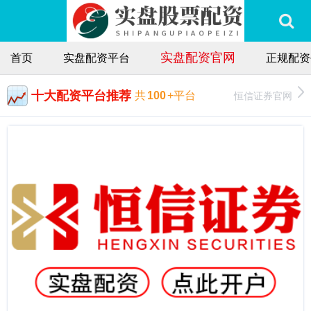
实盘配资官网
首页
实盘配资平台
正规配资
十大配资平台推荐
恒信证券官网
共
100
+平台