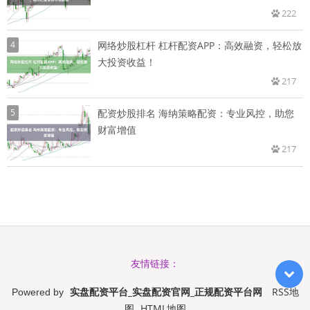
222
4
网络炒股杠杆 杠杆配资APP：高效融资，轻松放
大投资收益！
217
5
配资炒股排名 海纳策略配资：专业风控，助您
财富增值
217
友情链接：
实盘配资平台_实盘配资官网_正规配资平台网
RSS地
Powered by
图
HTML地图