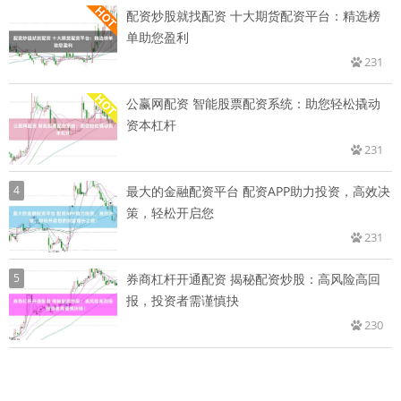
配资炒股就找配资 十大期货配资平台：精选榜
单助您盈利
231
公赢网配资 智能股票配资系统：助您轻松撬动
资本杠杆
231
4
最大的金融配资平台 配资APP助力投资，高效决
策，轻松开启您
231
5
券商杠杆开通配资 揭秘配资炒股：高风险高回
报，投资者需谨慎抉
230