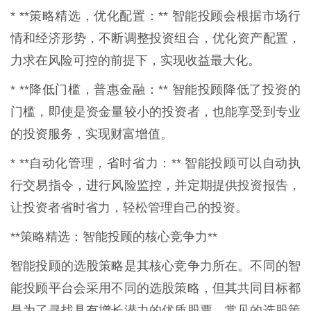
* **策略精选，优化配置：** 智能投顾会根据市场行
情和经济形势，不断调整投资组合，优化资产配置，
力求在风险可控的前提下，实现收益最大化。
* **降低门槛，普惠金融：** 智能投顾降低了投资的
门槛，即使是资金量较小的投资者，也能享受到专业
的投资服务，实现财富增值。
* **自动化管理，省时省力：** 智能投顾可以自动执
行交易指令，进行风险监控，并定期提供投资报告，
让投资者省时省力，轻松管理自己的投资。
**策略精选：智能投顾的核心竞争力**
智能投顾的选股策略是其核心竞争力所在。不同的智
能投顾平台会采用不同的选股策略，但其共同目标都
是为了寻找具有增长潜力的优质股票。常见的选股策