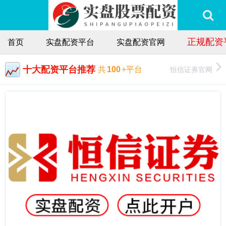
正规配资
首页
实盘配资平台
实盘配资官网
十大配资平台推荐
恒信证券官网
共
100
+平台