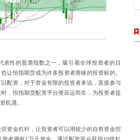
代表性的股票指数之一，吸引着全球投资者的目
，也让恒指期货成为许多投资者青睐的投资标的。
可以配资，对于资金有限的投资者来说，直接参与
这时，恒指期货配资平台便应运而生，为投资者提
资机遇。
提供资金杠杆，让投资者可以用较少的自有资金控
资者拥有1万元资金，通过配资平台获得10倍杠