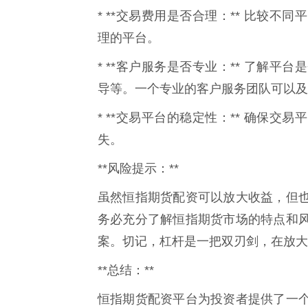
* **交易费用是否合理：** 比较
理的平台。
* **客户服务是否专业：** 了解
导等。一个专业的客户服务团队可以及
* **交易平台的稳定性：** 确保
失。
**风险提示：**
虽然恒指期货配资可以放大收益，但
务必充分了解恒指期货市场的特点和
案。切记，杠杆是一把双刃剑，在放大
**总结：**
恒指期货配资平台为投资者提供了一