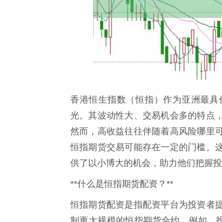
香港恒生指数（恒指）作为亚洲最具
光。其波动性大、交易机会多的特点
然而，高收益往往伴随着高风险哪里
恒指期货交易可能存在一定的门槛。
供了以小博大的机会，助力他们把握投
**什么是恒指期货配资？**
恒指期货配资是指配资平台为投资者
制更大规模的恒指期货合约。例如，投