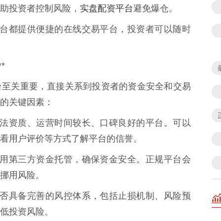
实盘配资平台
助投资者控制风险，
避免爆仓。
配资平台都提供便捷的在线交易平台，投资者可以随时
*
台至关重要，直接关系到投资者的资金安全和交易
的关键因素：
具有合法资质、运营时间较长、口碑良好的平台。可以
看用户评价等方式了解平台的信誉。
是否采用第三方资金托管，确保资金安全。正规平台会
挪用风险。
平台是否具备完善的风控体系，包括止损机制、风险预
低投资风险。