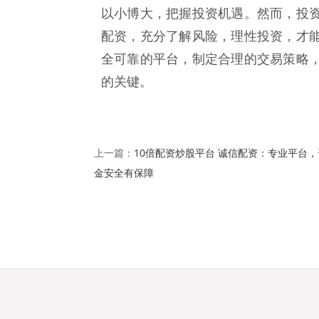
以小博大，把握投资机遇。然而，投
配资，充分了解风险，理性投资，才
全可靠的平台，制定合理的交易策略
的关键。
10倍配资炒股平台 诚信配资：专业平台，
上一篇：
金安全有保障