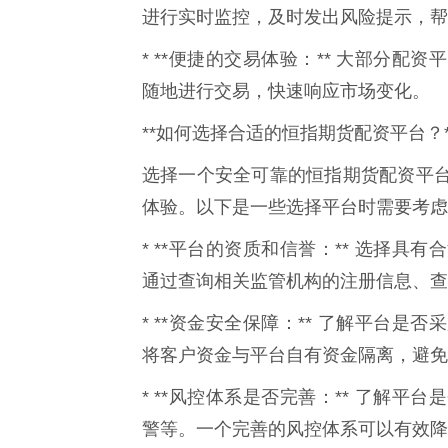
进行实时监控，及时发出风险提示，帮
* **便捷的交易体验：** 大部分
随地进行交易，快速响应市场变化。
**如何选择合适的恒指期货配资平台？*
选择一个安全可靠的恒指期货配资平
体验。以下是一些选择平台时需要考虑
* **平台的资质和信誉：** 选择
通过查询相关监管机构的注册信息、查
* **资金安全保障：** 了解平台
将客户资金与平台自有资金隔离，避免
* **风控体系是否完善：** 了解
警等。一个完善的风控体系可以有效降