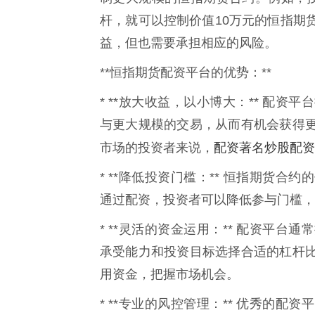
杆，就可以控制价值10万元的恒指期
益，但也需要承担相应的风险。
**恒指期货配资平台的优势：**
* **放大收益，以小博大：** 配
与更大规模的交易，从而有机会获得
配资著名炒股配资
市场的投资者来说，
* **降低投资门槛：** 恒指期货
通过配资，投资者可以降低参与门槛，
* **灵活的资金运用：** 配资平
承受能力和投资目标选择合适的杠杆
用资金，把握市场机会。
* **专业的风控管理：** 优秀的