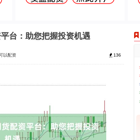
资平台：助您把握投资机遇
可以配资
136