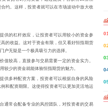
货合约。这样，投资者就可以在市场波动中放大收
0
资平台提供的杠杆效应，让投资者可以用较小的资金参
更高的收益。这对于资金有限，但又看好恒指期货
0
门户
无疑是一个极具吸引力的选择。
0
合约的价值较高，直接参与交易需要一定的资金实力。
用较少的资金就能体验恒指期货的魅力。
0
台通常提供多种配资方案，投资者可以根据自身的风险
0
比例和配资期限。这使得投资者可以更加灵活地运
配资平台通常会配备专业的风控团队，对投资者的交易