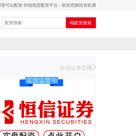
哪里可以配资 恒指期货配资平台：助您把握投资机遇
配资搜索
恒信证券官网