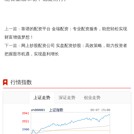
靠谱的配资平台 金瑞配资：专业配资服务，助您轻松实现
上一篇：
财富增值梦想！
网上炒股配资公司 实盘配资炒股：高效策略，助力投资者
下一篇：
把握股市机遇，实现盈利增长
行情指数
上证走势
深证走势
创业走势