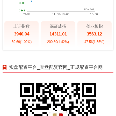
上证指数
深证成指
创业板指
3940.04
14311.01
3563.12
39.69
(1.02%)
200.89
(1.42%)
47.56
(1.35%)
实盘配资平台_实盘配资官网_正规配资平台网