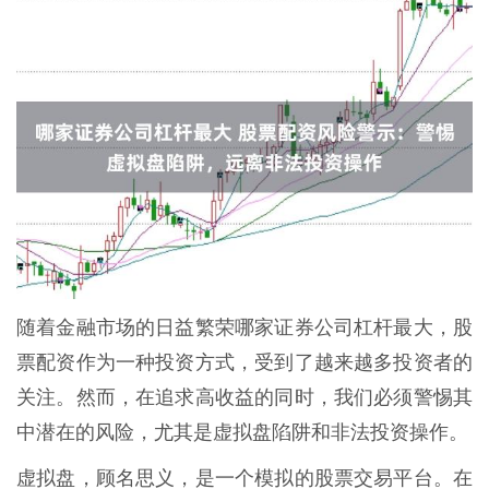
随着金融市场的日益繁荣哪家证券公司杠杆最大，股
票配资作为一种投资方式，受到了越来越多投资者的
关注。然而，在追求高收益的同时，我们必须警惕其
中潜在的风险，尤其是虚拟盘陷阱和非法投资操作。
虚拟盘，顾名思义，是一个模拟的股票交易平台。在