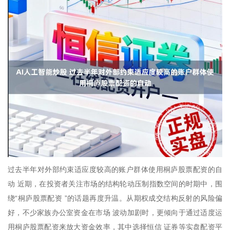
过去半年对外部约束适应度较高的账户群体使用桐庐股票配资的自
动 近期，在投资者关注市场的结构轮动压制指数空间的时期中，围
绕“桐庐股票配资 ”的话题再度升温。从期权成交结构反射的风险偏
好，不少家族办公室资金在市场 波动加剧时，更倾向于通过适度运
用桐庐股票配资来放大资金效率，其中选择恒信 证券等实盘配资平