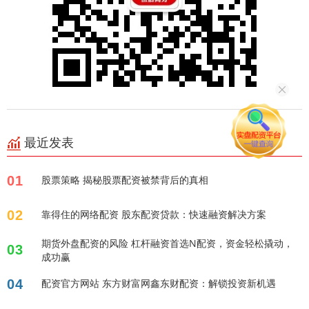
最近发表
01
股票策略 揭秘股票配资被禁背后的真相
02
靠得住的网络配资 股东配资贷款：快速融资解决方案
期货外盘配资的风险 杠杆融资首选N配资，资金轻松撬动，
03
成功赢
04
配资官方网站 东方财富网鑫东财配资：解锁投资新机遇