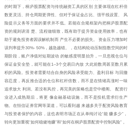
的时期下，桐庐股票配资与传统融资工具的区别 主要体现在杠杆倍
数更灵活、持仓周期更弹性、但对于保证金占比、强平线设置、 风
险提示义务等方面的要求并不低。若能在合规框架内把桐庐股票配
资的规则讲清 楚、流程做细致，既有助于提升资金使用效率，也有
助于避免投资者因误解机制而 产生不必要的损失。 资金压力增加时
误判率提升30%- 50%，越急越错。，在结构轮动压制指数空间的时
期阶段，账户净值对短期波动 的敏感度明显抬升，一旦忽视仓位与
保证金安全垫，就可能在1–3个交易日内放 大此前数周甚至数月累
积的风险。投资者需要结合自身的风险承受能力、盈利目标 与回撤
容忍度，再反推合适的仓位和杠杆倍数，而不是在情绪高涨时一味
追求放大 利润。若没有风控，再完美的策略也是空中楼阁。 配资行
业进入成熟期后，将更 像金融基础设施，而不是投机需求衍生产
物。在恒信证券官网等渠道，可以看到越 来越多关于配资风险教育
与投资者保护的内容，这也表明市场正在从单纯讨论“能 赚多少”，
转向更加重视“如何稳健地赚”和“如何在桐庐股票配资中控制风险” 。