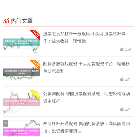
热门文章
股票怎么加杠杆一般股民可以吗 股票杠杆操
作：放大收益，谨慎操
253
配资炒股就找配资 十大期货配资平台：精选榜
单助您盈利
231
公赢网配资 智能股票配资系统：助您轻松撬动
资本杠杆
231
4
券商杠杆开通配资 揭秘配资炒股：高风险高回
报，投资者需谨慎抉