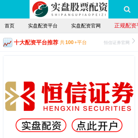
正规配资
首页
实盘配资平台
实盘配资官网
十大配资平台推荐
恒信证券官网
共
100
+平台