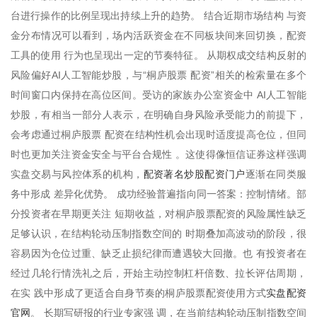
台进行操作的比例呈现出持续上升的趋势。 结合近期市场结构 与资
金分布情况可以看到，场内活跃资金在不同板块间来回切换，配资
工具的使用 行为也呈现出一定的节奏特征。 从期权成交结构反射的
风险偏好AI人工智能炒股，与“桐庐股票 配资”相关的检索量在多个
时间窗口内保持在高位区间。受访的家族办公室资金中 AI人工智能
炒股，有相当一部分人表示，在明确自身风险承受能力的前提下，
会考虑通过桐庐股票 配资在结构性机会出现时适度提高仓位，但同
时也更加关注资金安全与平台合规性 。这使得像恒信证券这样强调
配资著名炒股配资门户
实盘交易与风控体系的机构，
逐渐在同类服
务中形成 差异化优势。 成功经验普遍指向同一答案：控制情绪。部
分投资者在早期更关注 短期收益，对桐庐股票配资的风险属性缺乏
足够认识，在结构轮动压制指数空间的 时期叠加高波动的阶段，很
容易因为仓位过重、缺乏止损纪律而遭遇较大回撤。也 有投资者在
经过几轮行情洗礼之后，开始主动控制杠杆倍数、拉长评估周期，
实盘配资
在实 践中形成了更适合自身节奏的桐庐股票配资使用方式
官网
。 长期写研报的行业专家强 调，在当前结构轮动压制指数空间