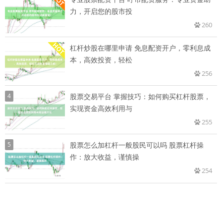
力，开启您的股市投
260
杠杆炒股在哪里申请 免息配资开户，零利息成
本，高效投资，轻松
256
4
股票交易平台 掌握技巧：如何购买杠杆股票，
实现资金高效利用与
255
5
股票怎么加杠杆一般股民可以吗 股票杠杆操
作：放大收益，谨慎操
254