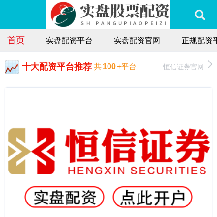
首页
实盘配资平台
实盘配资官网
正规配资
十大配资平台推荐
恒信证券官网
共
100
+平台