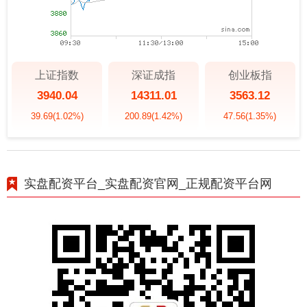
上证指数
深证成指
创业板指
3940.04
14311.01
3563.12
39.69
(1.02%)
200.89
(1.42%)
47.56
(1.35%)
实盘配资平台_实盘配资官网_正规配资平台网