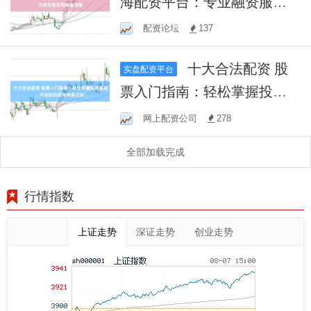
海配资平台：专业融资服
务，助力投资者实现财富增
配资论坛
137
值
十大合法配资 股
实盘配资平台
票入门指南：轻松掌握投资
基础，开启您的股市探索之
网上配资公司
278
旅！
全部加载完成
行情指数
上证走势
深证走势
创业走势